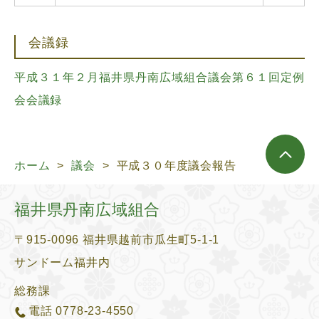
会議録
平成３１年２月福井県丹南広域組合議会第６１回定例
会会議録
ホーム
>
議会
>
平成３０年度議会報告
福井県丹南広域組合
〒915-0096 福井県越前市瓜生町5-1-1
サンドーム福井内
総務課
電話
0778-23-4550