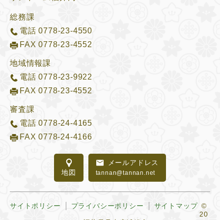
総務課
電話
0778-23-4550
FAX 0778-23-4552
地域情報課
電話
0778-23-9922
FAX 0778-23-4552
審査課
電話
0778-24-4165
FAX 0778-24-4166
メールアドレス
地図
tannan@tannan.net
サイトポリシー
プライバシーポリシー
サイトマップ
©
20