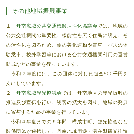
その他地域振興事業
１
丹南広域公共交通機関活性化協議会
では、地域の
公共交通機関の重要性、機能性を広く住民に訴え、そ
の活性化を図るため、駅の美化運動や電車・バスの体
験乗車、校外学習等における公共交通機関利用の運賃
助成などの事業を行っています。
令和７年度には、この団体に対し負担金500千円を
支出しています。
２
丹南広域観光協議会
では、丹南地区の観光振興の
推進及び宣伝を行い、誘客の拡大を図り、地域の発展
に寄与するための事業を行っています。
令和４年度までの５年間、構成市町、観光協会など
関係団体が連携して、丹南地域周遊・滞在型観光推進