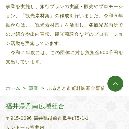
事業を実施し、旅行プランの実証・販売やプロモーシ
ョン、「観光素材集」の作成を行いました。令和５年
度からは、「観光素材集」を活用し、各観光案内所で
のご紹介や出向宣伝、観光商談会などのプロモーショ
ン活動を実施しています。
令和７年度には、この団体に対し負担金900千円を
支出しています。
ホーム
>
事業
>
ふるさと市町村圏基金事業
福井県丹南広域組合
〒915-0096 福井県越前市瓜生町5-1-1
サンドーム福井内