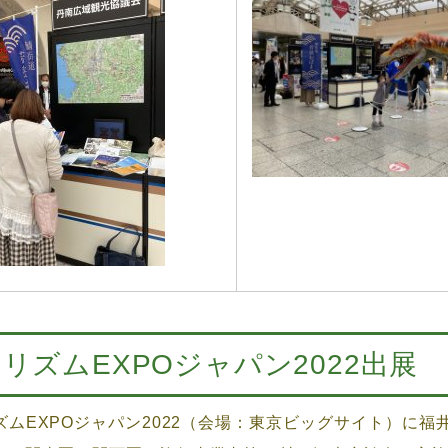
リズムEXPOジャパン2022出展
ムEXPOジャパン2022（会場：東京ビッグサイト）に福