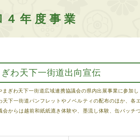
和４年度事業
まぎわ天下一街道出向宣伝
まぎわ天下一街道広域連携協議会の県内出展事業に参加し
天下一街道パンフレットやノベルティの配布のほか、各エ
議会からは越前和紙紙漉き体験や、墨流し体験、缶バッチ