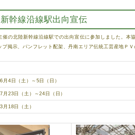
陸新幹線沿線駅出向宣伝
催の北陸新幹線沿線駅での出向宣伝に参加しました。本協
ップ掲示、パンフレット配架、丹南エリア伝統工芸産地ＰＶ
年6月4日（土）～5日（日）
7月23日（土）～24日（日）
3月18日（土）