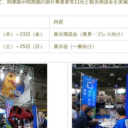
て、関東圏や関西圏の旅行事業者等11社と観光商談会を実
内容
日（木）～23日（金）
展示商談会（業界・プレス向け）
日（土）～25日（日）
展示会（一般向け）