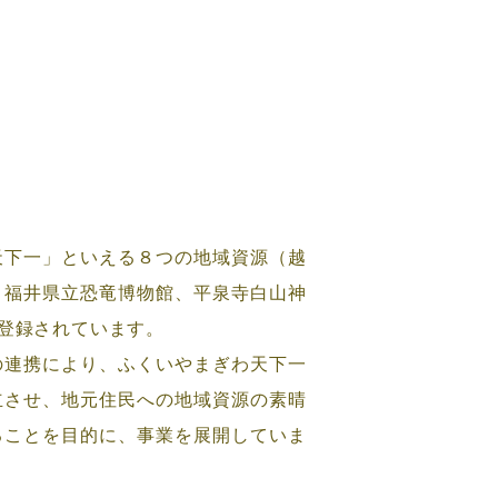
下一」といえる８つの地域資源（越
、福井県立恐竜博物館、平泉寺白山神
登録されています。
連携により、ふくいやまぎわ天下一
立させ、地元住民への地域資源の素晴
ることを目的に、事業を展開していま