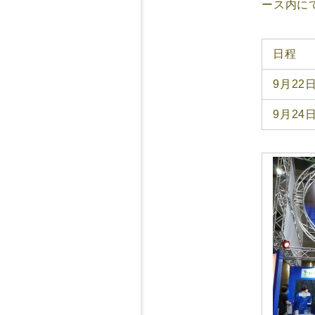
ース内に
日程
9月22
9月24