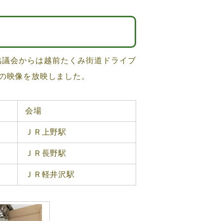
議会からは越前たくみ街道ドライブ
の映像を放映しました。
会場
ＪＲ上野駅
ＪＲ長野駅
ＪＲ軽井沢駅