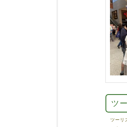
ツー
ツーリズ