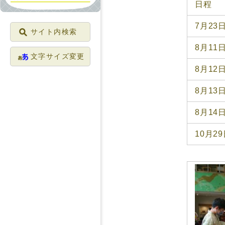
日程
7月23
サイト内検索
8月11
文字サイズ変更
8月12
8月13
8月14
10月2