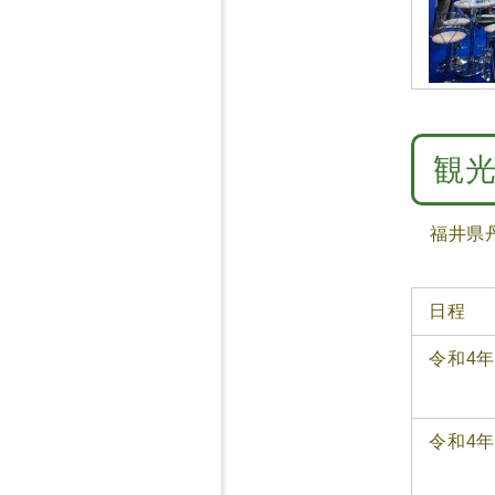
観
福井県丹
日程
令和4年
令和4年