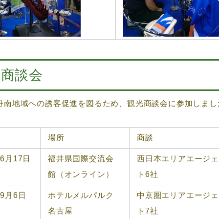
光商談会
南地域への誘客促進を図るため、観光商談会に参加しまし
場所
商談
6月17日
福井県国際交流会
西日本エリアエージ
館（オンライン）
ト6社
9月6日
ホテルメルパルク
中京圏エリアエージ
名古屋
ト7社